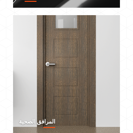
المرافق الصحية