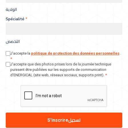
الولاية
Spécialité
*
التخصص
J'accepte la
politique de protection des données personnelles
.
*
J'accepte que des photos prises lors de la journée technique
puissent être publiées sur les supports de communication
d'ENERGICAL (site web, réseaux sociaux, supports print).
*
تسجيل
S'inscrire