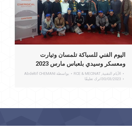
اليوم الفني للسباكة تلمسان وتيارت
ومعسكر وسيدي بلعباس مارس 2023
الأيام التقنية
,
RCE & MECINAT
بواسطة
Abdeltif CHEMANI
30/03/2023
اترك تعليقًا