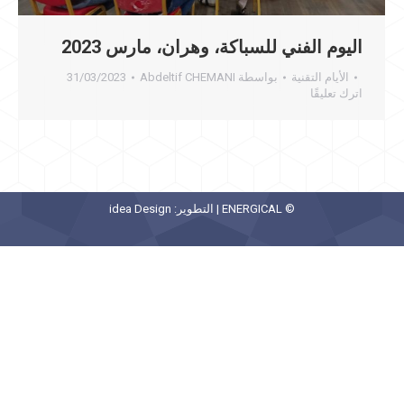
اليوم الفني للسباكة، وهران، مارس 2023
الأيام التقنية
بواسطة
Abdeltif CHEMANI
31/03/2023
اترك تعليقًا
© ENERGICAL | التطوير:
idea Design