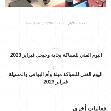
فئات:
الأيام التقنية
28/02/2023
اترك تعليقًا
تصفح
التالي
المقالات
اليوم الفني للسباكة بجاية وجيجل فبراير 2023
المنشور
التالي:
سابق
اليوم الفني للسباكة ميلة وأم البواقي والمسيلة
المنشور
فبراير 2023
السابق:
فعاليات أخرى