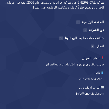
شركة ENERGICAL هي شركة جزائرية تأسست عام 2006. تقع في غرداية،
الجزائر، وتقدم حلولاً كاملة ومتكاملة للرفاهية في المنزل.
الصفحة الرئيسية
عن الشركة
شبكة خدمات ما بعد البيع لدينا
اتصال
عنوان العنوان
ص.ب 93، زي بونورة، 47014، غرداية-الجزائر
هاتف
+213 554 230 707
البريد الإلكتروني
info@energical.com